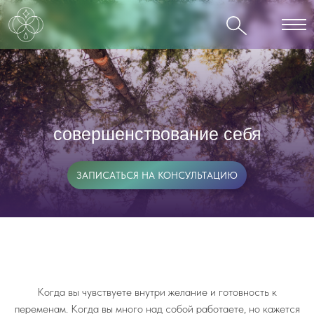
совершенствование себя
ЗАПИСАТЬСЯ НА КОНСУЛЬТАЦИЮ
Когда вы чувствуете внутри желание и готовность к
переменам. Когда вы много над собой работаете, но кажется