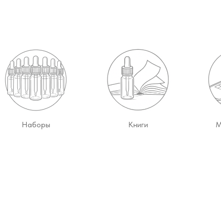
Наборы
Книги
М