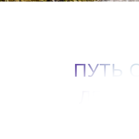
ПУТЬ 
ЛЕЖИ