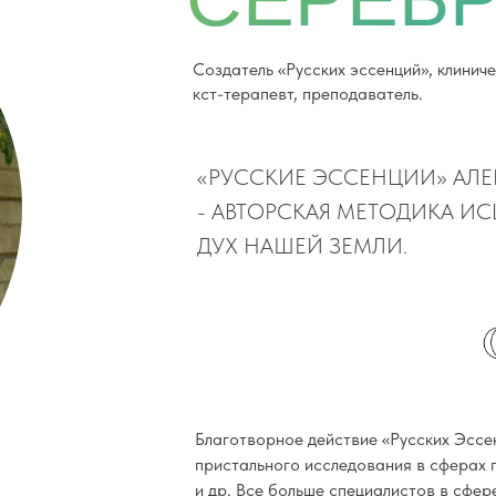
Создатель «Русских эссенций», клиниче
кст-терапевт, преподаватель.
«РУССКИЕ ЭССЕНЦИИ» АЛ
- АВТОРСКАЯ МЕТОДИКА И
ДУХ НАШЕЙ ЗЕМЛИ.
Благотворное действие «Русских Эссе
пристального исследования в сферах 
и др. Все больше специалистов в сфе