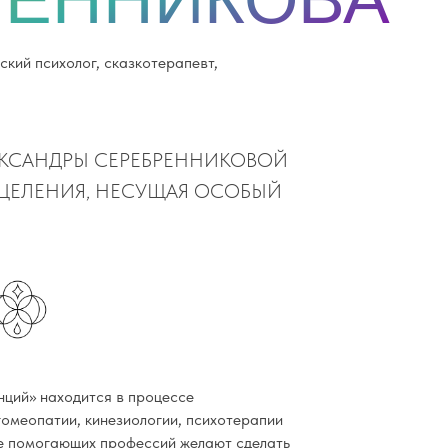
ский психолог, сказкотерапевт,
ЕКСАНДРЫ СЕРЕБРЕННИКОВОЙ
СЦЕЛЕНИЯ, НЕСУЩАЯ ОСОБЫЙ
нций» находится в процессе
гомеопатии, кинезиологии, психотерапии
ре помогающих профессий желают сделать