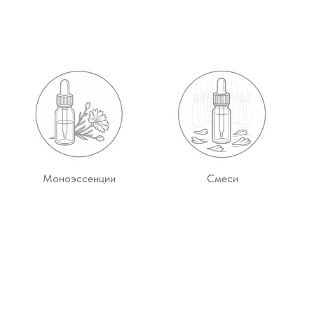
Моноэссенции
Смеси