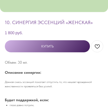
10. СИНЕРГИЯ ЭССЕНЦИЙ «ЖЕНСКАЯ»
1 800
руб.
КУПИТЬ
Объем: 30 мл.
Описание синергии:
Данная смесь эссенций помогает отпустить то, что мешает врожденной
женственности проявляться без усилий.
Будет поддержкой, если:
глаза давно потухли;