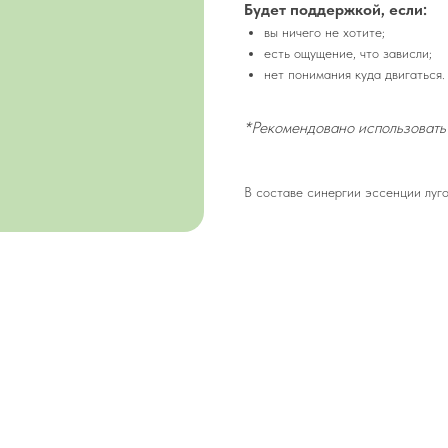
Будет поддержкой, если:
вы ничего не хотите;
есть ощущение, что зависли;
нет понимания куда двигаться.
*Рекомендовано использовать
В составе синергии эссенции луго