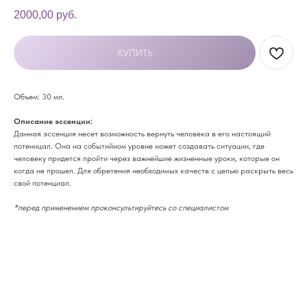
2000,00
руб.
КУПИТЬ
Объем: 30 мл.
Описание эссенции:
Данная эссенция несет возможность вернуть человека в его настоящий
потеницал. Она на событийном уровне может создавать ситуации, где
человеку придется пройти через важнейшие жизненные уроки, которые он
когда не прошел. Для обретения необходимых качеств с целью раскрыть весь
свой потенциал.
*перед применением проконсультируйтесь со специалистом