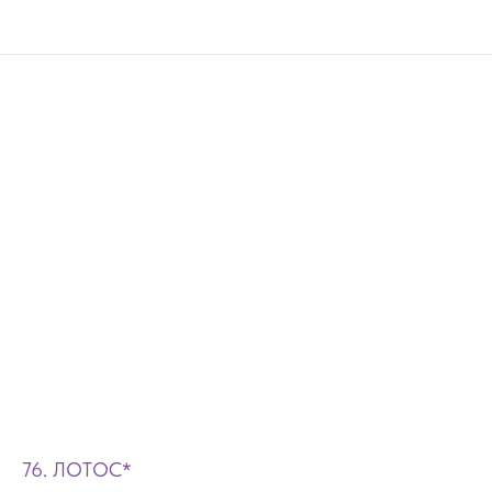
76. ЛОТОС*