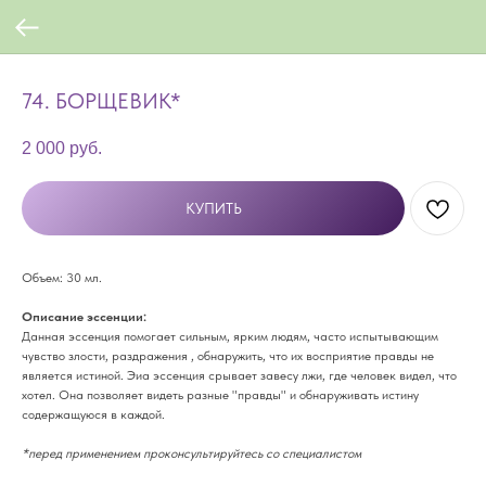
74. БОРЩЕВИК*
2 000
руб.
КУПИТЬ
Объем: 30 мл.
Описание эссенции:
Данная эссенция помогает сильным, ярким людям, часто испытывающим
чувство злости, раздражения , обнаружить, что их восприятие правды не
является истиной. Эиа эссенция срывает завесу лжи, где человек видел, что
хотел. Она позволяет видеть разные "правды" и обнаруживать истину
содержащуюся в каждой.
*перед применением проконсультируйтесь со специалистом